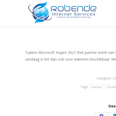
Tijdens Microsoft Inspire 2021 (het partner event van
vandaag is het dan ook voor iedereen beschikbaar: W
Categorie:
C
Tags:
cloud-pc
Cloudd
Deel