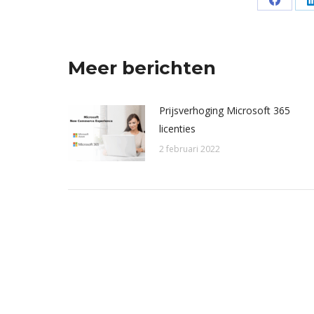
Deel
op
Facebo
Meer berichten
Prijsverhoging Microsoft 365
licenties
2 februari 2022