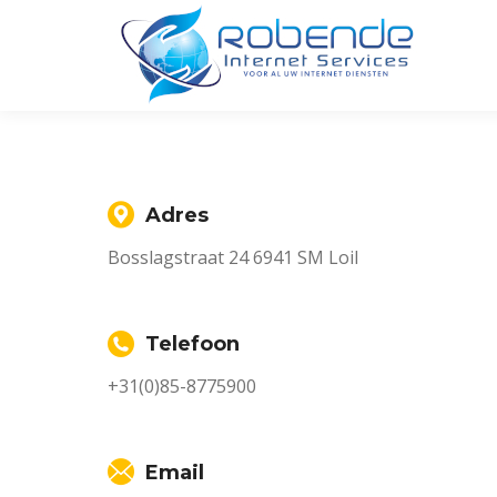
Adres
Bosslagstraat 24 6941 SM Loil
Telefoon
+31(0)85-8775900
Email