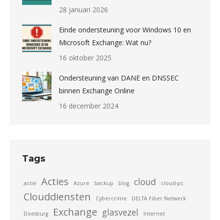
28 januari 2026
Einde ondersteuning voor Windows 10 en
Microsoft Exchange: Wat nu?
16 oktober 2025
Ondersteuning van DANE en DNSSEC
binnen Exchange Online
16 december 2024
Tags
Acties
cloud
actie
Azure
backup
blog
cloud-pc
Clouddiensten
Cybercrime
DELTA Fiber Netwerk
Exchange
glasvezel
Doesburg
Internet