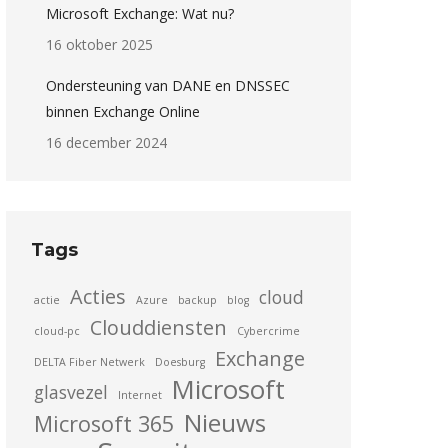
Microsoft Exchange: Wat nu?
16 oktober 2025
Ondersteuning van DANE en DNSSEC
binnen Exchange Online
16 december 2024
Tags
Acties
cloud
actie
Azure
backup
blog
Clouddiensten
cloud-pc
Cybercrime
Exchange
DELTA Fiber Netwerk
Doesburg
Microsoft
glasvezel
Internet
Nieuws
Microsoft 365