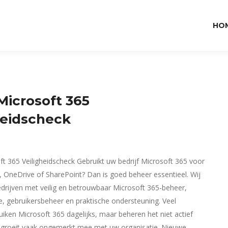
HO
Microsoft 365
heidscheck
ft 365 Veiligheidscheck Gebruikt uw bedrijf Microsoft 365 voor
 OneDrive of SharePoint? Dan is goed beheer essentieel. Wij
drijven met veilig en betrouwbaar Microsoft 365-beheer,
le, gebruikersbeheer en praktische ondersteuning. Veel
uiken Microsoft 365 dagelijks, maar beheren het niet actief
 groeit vaak ongemerkt mee met uw organisatie. Nieuwe…