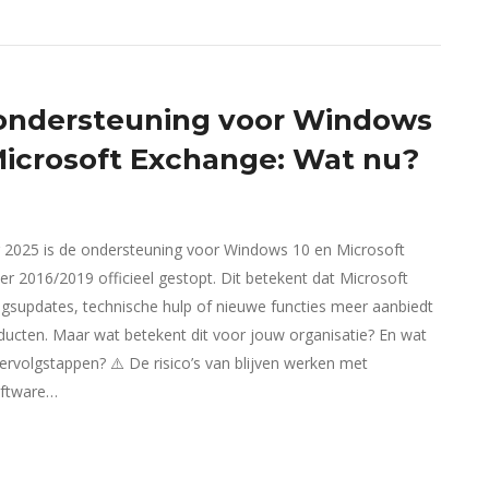
ondersteuning voor Windows
Microsoft Exchange: Wat nu?
 2025 is de ondersteuning voor Windows 10 en Microsoft
r 2016/2019 officieel gestopt. Dit betekent dat Microsoft
ngsupdates, technische hulp of nieuwe functies meer aanbiedt
ucten. Maar wat betekent dit voor jouw organisatie? En wat
vervolgstappen? ⚠️ De risico’s van blijven werken met
oftware…