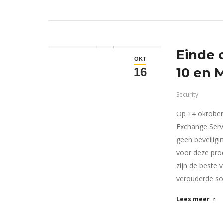
Einde 
OKT
10 en 
16
Security
Op 14 oktober
Exchange Serve
geen beveiligi
voor deze prod
zijn de beste 
verouderde s
Lees meer