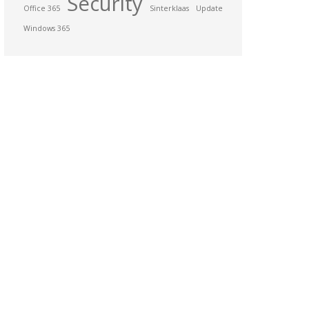
Security
Office 365
Sinterklaas
Update
Windows 365