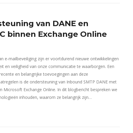
teuning van DANE en
 binnen Exchange Online
an e-mailbeveiliging zijn er voortdurend nieuwe ontwikkelingen
eit en veiligheid van onze communicatie te waarborgen. Een
recente en belangrijke toevoegingen aan deze
aatregelen is de ondersteuning van Inbound SMTP DANE met
 Microsoft Exchange Online. In dit blogbericht bespreken we
nologieën inhouden, waarom ze belangrijk zijn…