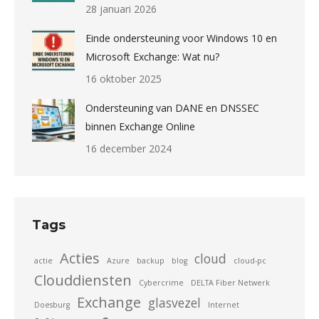
28 januari 2026
Einde ondersteuning voor Windows 10 en
Microsoft Exchange: Wat nu?
16 oktober 2025
Ondersteuning van DANE en DNSSEC
binnen Exchange Online
16 december 2024
Tags
Acties
cloud
actie
Azure
backup
blog
cloud-pc
Clouddiensten
Cybercrime
DELTA Fiber Netwerk
Exchange
glasvezel
Doesburg
Internet