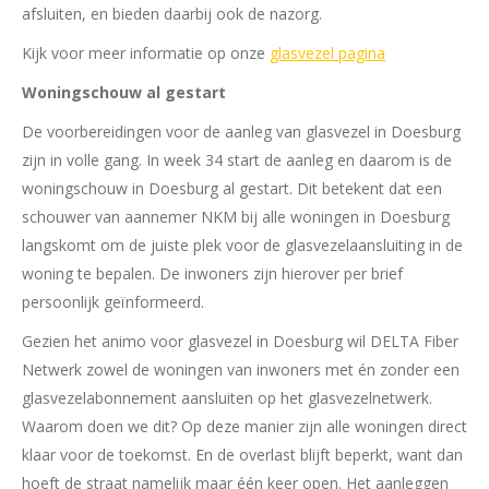
afsluiten, en bieden daarbij ook de nazorg.
Kijk voor meer informatie op onze
glasvezel pagina
Woningschouw al gestart
De voorbereidingen voor de aanleg van glasvezel in Doesburg
zijn in volle gang. In week 34 start de aanleg en daarom is de
woningschouw in Doesburg al gestart. Dit betekent dat een
schouwer van aannemer NKM bij alle woningen in Doesburg
langskomt om de juiste plek voor de glasvezelaansluiting in de
woning te bepalen. De inwoners zijn hierover per brief
persoonlijk geïnformeerd.
Gezien het animo voor glasvezel in Doesburg wil DELTA Fiber
Netwerk zowel de woningen van inwoners met én zonder een
glasvezelabonnement aansluiten op het glasvezelnetwerk.
Waarom doen we dit? Op deze manier zijn alle woningen direct
klaar voor de toekomst. En de overlast blijft beperkt, want dan
hoeft de straat namelijk maar één keer open. Het aanleggen