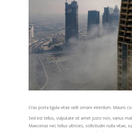
Cras porta ligula vitae velit ornare interdum. Mauris
Sed est tellus, vulputate sit amet justo non, varius m
Maecenas nec tellus ultricies, sollicitudin nulla vitae,