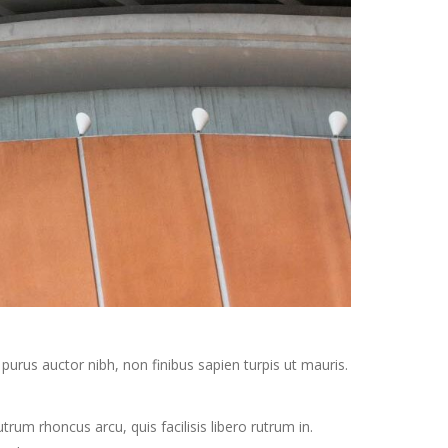
purus auctor nibh, non finibus sapien turpis ut mauris.
rum rhoncus arcu, quis facilisis libero rutrum in.