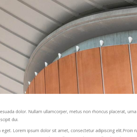
alesuada dolor. Nullam ullamcorper, metus non rhoncus placerat, urna 
scipit dui.
 eget. Lorem ipsum dolor sit amet, consectetur adipiscing elit.Proin rut