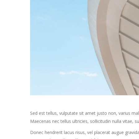
Sed est tellus, vulputate sit amet justo non, varius m
Maecenas nec tellus ultricies, sollicitudin nulla vitae, su
Donec hendrerit lacus risus, vel placerat augue gravida